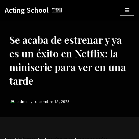
Acting School
Saltar
al
contenido
Se acaba de estrenar y ya
es un éxito en Netflix: la
miniserie para ver en una
tarde
admin
diciembre 15, 2023