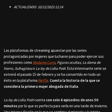
ACTUALIZADO:
10/12/2023 12:14
Las plataformas de streaming apuestan por las series
protagonizadas por mujeres que lucharon para poder ejercer sus
profesiones como
Madame Curie
, Figuras ocultas, La dama de
hierro, Sufragistas
o
La ley de Lidia Poët
. Esta interesante serie se
estrenó el pasado 15 de febrero y se ha convertido en todo un
éxito en la plataforma
Netfix
.
Cuenta la historia de la que se
considera la primera mujer abogada de Italia
.
La ley de Lidia Poët
cuenta
con solo 6 episodios de unos 50
minutos
por lo que es perfecta para verla en una tarde de invierno.
Una intensa ficción en la que se combina el misterio y la intriga