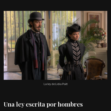
La ley de Lidia Poët
Una ley escrita por hombres