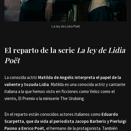
La ley de Lidia Poët
El reparto de la serie
La ley de Lidia
Poët
La conocida actriz
Matilda de Angelis interpreta el papel de la
valiente y tozuda Lidia
. Matilda es una conocida actriz y cantante
italiana a la que hemos visto en ficciones como Veloz como el
viento, El Premio o la miniserie The Undoing.
En el reparto están conocidos actores italianos como
Eduardo
Scarpetta, que da vida al periodista Jacopo Barberis y Pierluigi
Pasino a Enrico Poët
, el hermano de la protagonista. También