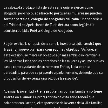
La cabezota protagonista de esta serie quiere ejercer como
abogada, pero n
o puede hacerlo porque las mujeres no pueden
formar parte del colegio de abogados de Italia
. Una sentencia
del Tribunal de Apelaciones de Turín declara como ilegítima la
admisión de Lidia Poët al Colegio de Abogados.
Según explica la sinopsis de la serie la inexperta Lidia
tendrá que
trazar un nuevo plan para conseguir su objetivo
: “Así que, en
esta ocasión, se marca un objetivo aún más ambicioso: cambiar la
ley. Mientras lucha por los derechos de las mujeres y asume nuevos
casos como ayudante de su hermano Enrico, Lidia intenta
persuadirlo para que se presente a parlamentario, de modo que su
proposición de ley tenga una voz que la respalde”.
Además, la joven Lidia
tiene problemas con su familia y no tiene
suerte en el amor
. La protagonista de esta serie tendrá que
colaborar con Jacopo, el responsable de la venta de la villa familiar,