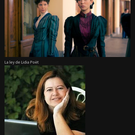
La ley de Lidia Poët