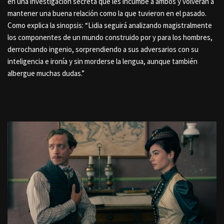
en una investigación secreta que les incumbe a ambos y volverán a
mantener una buena relación como la que tuvieron en el pasado.
Como explica la sinopsis: “Lidia seguirá analizando magistralmente
los componentes de un mundo construido por y para los hombres,
derrochando ingenio, sorprendiendo a sus adversarios con su
inteligencia e ironía y sin morderse la lengua, aunque también
albergue muchas dudas.”