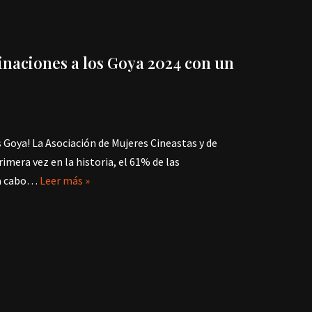
naciones a los Goya 2024 con un
 Goya! La Asociación de Mujeres Cineastas y de
imera vez en la historia, el 61% de las
 a cabo…
Leer más »