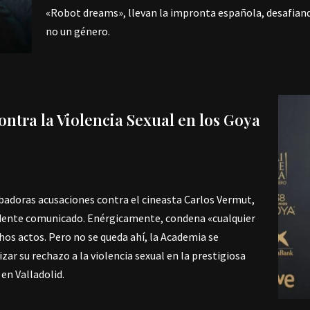
«Robot dreams», llevan la impronta española, desafiando
no un género.
ntra la Violencia Sexual en los Goya
urbadoras acusaciones contra el cineasta Carlos Vermut,
ndente comunicado. Enérgicamente, condena «cualquier
chos actos. Pero no se queda ahí, la Academia se
izar su rechazo a la violencia sexual en la prestigiosa
en Valladolid.