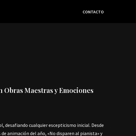
CONTACTO
con Obras Maestras y Emociones
ol, desafiando cualquier escepticismo inicial. Desde
s de animación del año, «No disparen al pianista» y