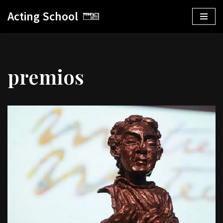
Acting School
Saltar
al
contenido
premios