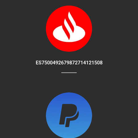
ES7500492679872714121508