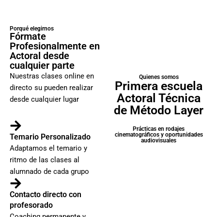
Porqué elegirnos
Fórmate
Profesionalmente en
Actoral desde
cualquier parte
Nuestras clases online en
Quienes somos
Primera escuela
directo su pueden realizar
Actoral Técnica
desde cualquier lugar
de Método Layer
Prácticas en rodajes
cinematográficos y oportunidades
Temario Personalizado
audiovisuales
Adaptamos el temario y
ritmo de las clases al
alumnado de cada grupo
Contacto directo con
profesorado
Coaching permanente y