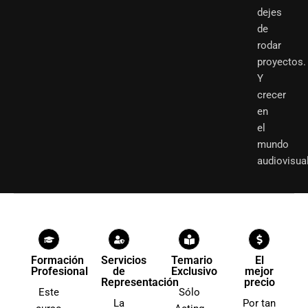
dejes
de
rodar
proyectos.
Y
crecer
en
el
mundo
audiovisual
Formación
Servicios
Temario
El
Profesional
de
Exclusivo
mejor
Representación
precio
Este
Sólo
La
Por tan