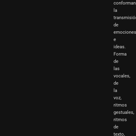
conforman
la
transmisió
de
emocione
e
ideas.
Forma
de
las
vocales,
de
la
voz,
ritmos
gestuales,
ritmos
de
texto,